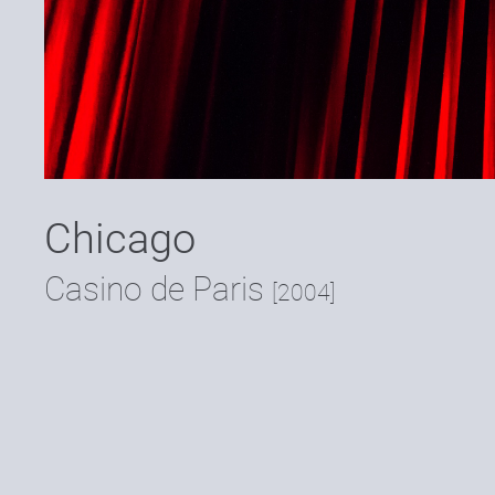
Chicago
Casino de Paris
[2004]