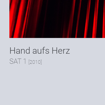
Hand aufs Herz
SAT 1
[2010]